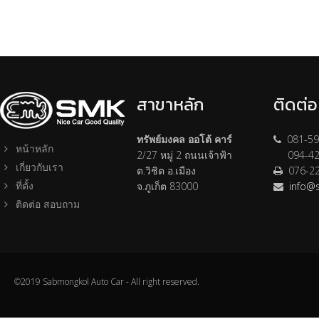
สาขาหลัก
ติดต่
ทรัพย์มงคล ออโต้ คาร์
081-59
หน้าหลัก
2/27 หมู่ 2 ถนนเจ้าฟ้า
094-42
เกี่ยวกับเรา
ต.วิชิต อ.เมือง
076-2
ที่ตั้ง
จ.ภูเก็ต 83000
info@
ติดต่อ สอบถาม
©2019 Sabmongkol Auto Car - All right reserved.