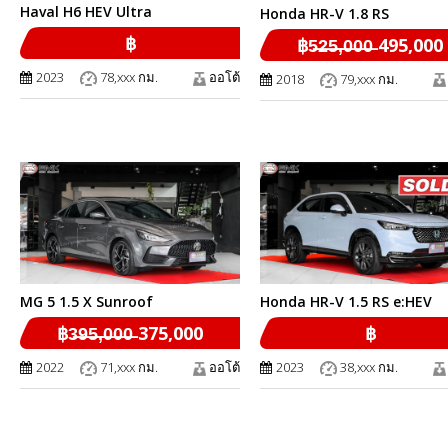
Haval H6 HEV Ultra
Honda HR-V 1.8 RS
฿
฿5̶2̶5̶,̶0̶0̶0̶ 495,000
2023
78,xxx กม.
ออโต้
2018
79,xxx กม.
MG 5 1.5 X Sunroof
Honda HR-V 1.5 RS e:HEV
฿3̶9̶5̶,̶0̶0̶0̶ 375,000
฿
2022
71,xxx กม.
ออโต้
2023
38,xxx กม.