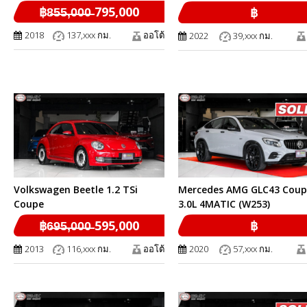
฿8̶5̶5̶,̶0̶0̶0̶ 795,000
฿
2018
137,xxx กม.
ออโต้
2022
39,xxx กม.
Volkswagen Beetle 1.2 TSi
Mercedes AMG GLC43 Coup
Coupe
3.0L 4MATIC (W253)
฿6̶9̶5̶,̶0̶0̶0̶ 595,000
฿
2013
116,xxx กม.
ออโต้
2020
57,xxx กม.