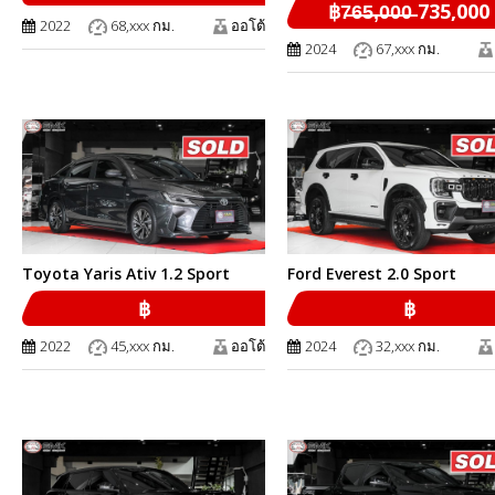
฿7̶6̶5̶,̶0̶0̶0̶ 735,000
2022
68,xxx กม.
ออโต้
2024
67,xxx กม.
Toyota Yaris Ativ 1.2 Sport
Ford Everest 2.0 Sport
฿
฿
2022
45,xxx กม.
ออโต้
2024
32,xxx กม.