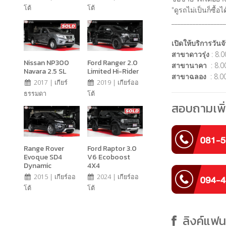
โต้
โต้
"ดูรถไม่เป็นก็ซื้
__________________
เปิดให้บริการวันจั
สาขาดาวรุ่ง
: 8.0
Nissan NP300
Ford Ranger 2.0
สาขานาคา
: 8.00
Navara 2.5 SL
Limited Hi-Rider
สาขาฉลอง
: 8.00
2017 | เกียร์
2019 | เกียร์ออ
ธรรมดา
โต้
สอบถามเพิ่
Range Rover
Ford Raptor 3.0
Evoque SD4
V6 Ecoboost
Dynamic
4X4
2015 | เกียร์ออ
2024 | เกียร์ออ
โต้
โต้
ลิงค์แฟ