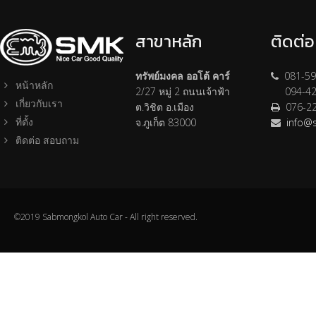
สาขาหลัก
ติดต่
ทรัพย์มงคล ออโต้ คาร์
081-59
หน้าหลัก
2/27 หมู่ 2 ถนนเจ้าฟ้า
094-42
เกี่ยวกับเรา
ต.วิชิต อ.เมือง
076-2
ที่ตั้ง
จ.ภูเก็ต 83000
info@
ติดต่อ สอบถาม
©2019 Sabmongkol Auto Car - All right reserved.