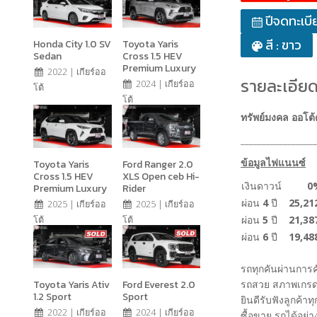
ปีจดทะเบี
สี : ขาว
Honda City 1.0 SV
Toyota Yaris
Sedan
Cross 1.5 HEV
Premium Luxury
2022 | เกียร์ออ
รายละเอียด
2024 | เกียร์ออ
โต้
โต้
ทรัพย์มงคล ออโต้
__________________
ข้อมูลไฟแนนซ์
Toyota Yaris
Ford Ranger 2.0
Cross 1.5 HEV
XLS Open ceb Hi-
เงินดาวน์
0
Premium Luxury
Rider
ผ่อน
4
ปี
25,21
2025 | เกียร์ออ
2025 | เกียร์ออ
ผ่อน
5
ปี
21,38
โต้
โต้
ผ่อน
6
ปี
19,48
รถทุกคันผ่านการ
Toyota Yaris Ativ
Ford Everest 2.0
รถสวย สภาพเกรด
1.2 Sport
Sport
ยินดีรับฟังลูกค้าท
2022 | เกียร์ออ
2024 | เกียร์ออ
ซื้อขาย รถได้อย่