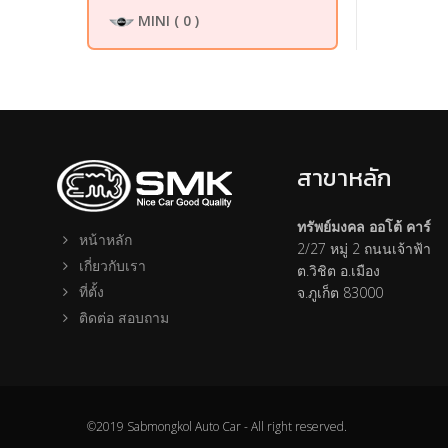
MINI
( 0 )
สาขาหลัก
ทรัพย์มงคล ออโต้ คาร์
หน้าหลัก
2/27 หมู่ 2 ถนนเจ้าฟ้า
เกี่ยวกับเรา
ต.วิชิต อ.เมือง
ที่ตั้ง
จ.ภูเก็ต 83000
ติดต่อ สอบถาม
©2019 Sabmongkol Auto Car - All right reserved.