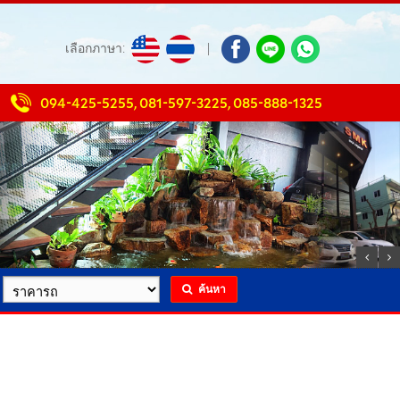
เลือกภาษา:
|
094-425-5255
,
081-597-3225
,
085-888-1325
ค้นหา