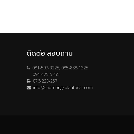
ติดต่อ สอบถาม
081-597-3225, 085-888-1325
094-425-5255
076-223-257
info@sabmongkolautocar.com