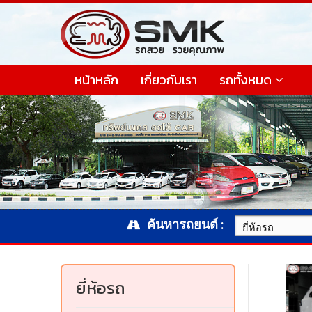
หน้าหลัก
เกี่ยวกับเรา
รถทั้งหมด
ค้นหารถยนต์ :
ยี่ห้อรถ