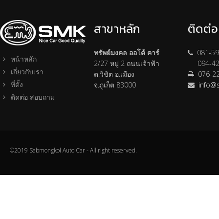
สาขาหลัก
ติดต่
ทรัพย์มงคล ออโต้ คาร์
081-59
หน้าหลัก
2/27 หมู่ 2 ถนนเจ้าฟ้า
094-42
เกี่ยวกับเรา
ต.วิชิต อ.เมือง
076-2
ที่ตั้ง
จ.ภูเก็ต 83000
info@
ติดต่อ สอบถาม
©2019 Sabmongkol Auto Car - All right reserved.