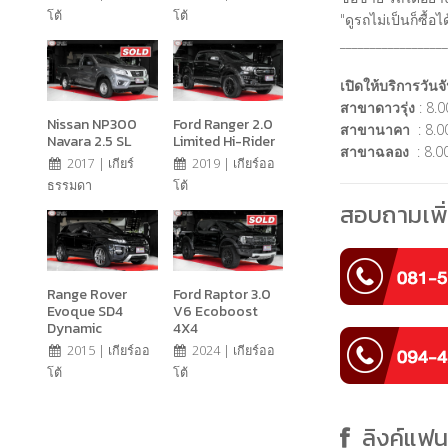
โต้
โต้
"ดูรถไม่เป็นก็ซื้
__________________
เปิดให้บริการวันจั
สาขาดาวรุ่ง
: 8.0
Nissan NP300
Ford Ranger 2.0
สาขานาคา
: 8.00
Navara 2.5 SL
Limited Hi-Rider
สาขาฉลอง
: 8.00
2017 | เกียร์
2019 | เกียร์ออ
ธรรมดา
โต้
สอบถามเพิ่
Range Rover
Ford Raptor 3.0
Evoque SD4
V6 Ecoboost
Dynamic
4X4
2015 | เกียร์ออ
2024 | เกียร์ออ
โต้
โต้
ลิงค์แฟ