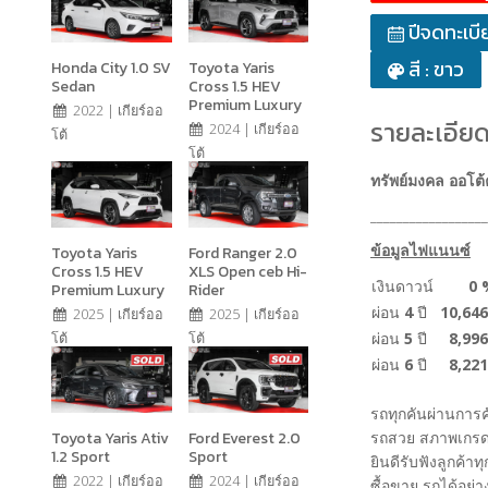
ปีจดทะเบี
สี : ขาว
Honda City 1.0 SV
Toyota Yaris
Sedan
Cross 1.5 HEV
Premium Luxury
2022 | เกียร์ออ
รายละเอียด
2024 | เกียร์ออ
โต้
โต้
ทรัพย์มงคล ออโต้
__________________
ข้อมูลไฟแนนซ์
Toyota Yaris
Ford Ranger 2.0
Cross 1.5 HEV
XLS Open ceb Hi-
เงินดาวน์
0
Premium Luxury
Rider
ผ่อน
4
ปี
10,64
2025 | เกียร์ออ
2025 | เกียร์ออ
ผ่อน
5
ปี
8,996
โต้
โต้
ผ่อน
6
ปี
8,221
รถทุกคันผ่านการ
Toyota Yaris Ativ
Ford Everest 2.0
รถสวย สภาพเกรด
1.2 Sport
Sport
ยินดีรับฟังลูกค้าท
2022 | เกียร์ออ
2024 | เกียร์ออ
ซื้อขาย รถได้อย่