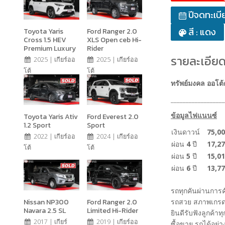
ปีจดทะเบี
สี : แดง
Toyota Yaris
Ford Ranger 2.0
Cross 1.5 HEV
XLS Open ceb Hi-
Premium Luxury
Rider
รายละเอียด
2025 | เกียร์ออ
2025 | เกียร์ออ
โต้
โต้
ทรัพย์มงคล ออโต้
__________________
ข้อมูลไฟแนนซ์
Toyota Yaris Ativ
Ford Everest 2.0
1.2 Sport
Sport
เงินดาวน์
75,00
2022 | เกียร์ออ
2024 | เกียร์ออ
ผ่อน
4
ปี
17,27
โต้
โต้
ผ่อน
5
ปี
15,01
ผ่อน
6
ปี
13,77
รถทุกคันผ่านการ
Nissan NP300
Ford Ranger 2.0
รถสวย สภาพเกรด
Navara 2.5 SL
Limited Hi-Rider
ยินดีรับฟังลูกค้าท
2017 | เกียร์
2019 | เกียร์ออ
ซื้อขาย รถได้อย่