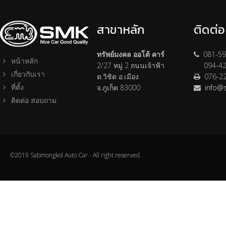
สาขาหลัก
ติดต่
ทรัพย์มงคล ออโต้ คาร์
081-59
หน้าหลัก
2/27 หมู่ 2 ถนนเจ้าฟ้า
094-42
เกี่ยวกับเรา
ต.วิชิต อ.เมือง
076-2
ที่ตั้ง
จ.ภูเก็ต 83000
info@
ติดต่อ สอบถาม
©2019 Sabmongkol Auto Car - All right reserved.