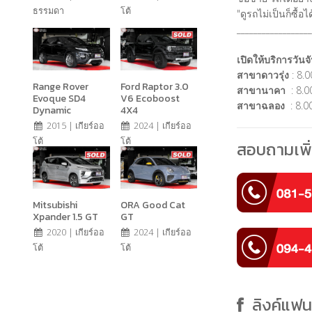
ธรรมดา
โต้
"ดูรถไม่เป็นก็ซื้
__________________
เปิดให้บริการวันจั
สาขาดาวรุ่ง
: 8.0
Range Rover
Ford Raptor 3.0
สาขานาคา
: 8.00
Evoque SD4
V6 Ecoboost
สาขาฉลอง
: 8.00
Dynamic
4X4
2015 | เกียร์ออ
2024 | เกียร์ออ
โต้
โต้
สอบถามเพิ่
Mitsubishi
ORA Good Cat
Xpander 1.5 GT
GT
2020 | เกียร์ออ
2024 | เกียร์ออ
โต้
โต้
ลิงค์แฟ