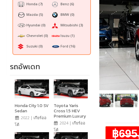
Honda
(7)
Benz
(6)
Mazda
(5)
BMW
(0)
Hyundai
(0)
Mitsubishi
(3)
Chevrolet
(0)
Isuzu
(1)
Suzuki
(0)
Ford
(16)
รถอัพเดท
Honda City 1.0 SV
Toyota Yaris
Sedan
Cross 1.5 HEV
Premium Luxury
2022 | เกียร์ออ
2024 | เกียร์ออ
โต้
฿6̶9̶5
โต้