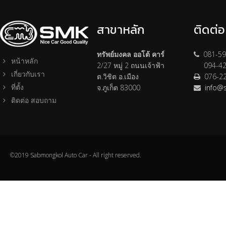
สาขาหลัก
ติดต่
ทรัพย์มงคล ออโต้ คาร์
081-59
หน้าหลัก
2/27 หมู่ 2 ถนนเจ้าฟ้า
094-42
เกี่ยวกับเรา
ต.วิชิต อ.เมือง
076-2
ที่ตั้ง
จ.ภูเก็ต 83000
info@
ติดต่อ สอบถาม
©2019 Sabmongkol Auto Car - All right reserved.