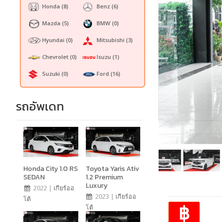
Honda
(8)
Benz
(6)
Mazda
(5)
BMW
(0)
Hyundai
(0)
Mitsubishi
(3)
Chevrolet
(0)
Isuzu
(1)
Suzuki
(0)
Ford
(16)
รถอัพเดท
Honda City 1.0 RS
Toyota Yaris Ativ
SEDAN
1.2 Premium
Luxury
2022 | เกียร์ออ
2023 | เกียร์ออ
โต้
฿
โต้