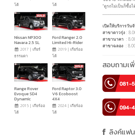
โต้
โต้
"ดูรถไม่เป็นก็ซื้
__________________
เปิดให้บริการวันจั
สาขาดาวรุ่ง
: 8.0
Nissan NP300
Ford Ranger 2.0
สาขานาคา
: 8.00
Navara 2.5 SL
Limited Hi-Rider
สาขาฉลอง
: 8.00
2017 | เกียร์
2019 | เกียร์ออ
ธรรมดา
โต้
สอบถามเพิ่
Range Rover
Ford Raptor 3.0
Evoque SD4
V6 Ecoboost
Dynamic
4X4
2015 | เกียร์ออ
2024 | เกียร์ออ
โต้
โต้
ลิงค์แฟ