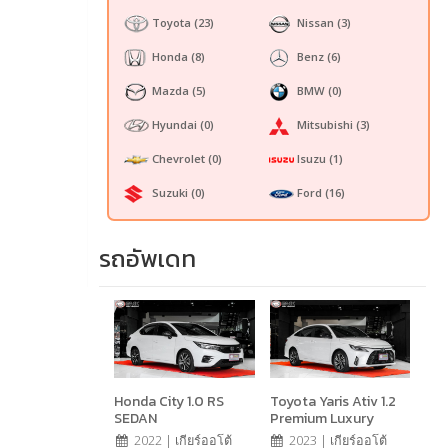
Toyota
(23)
Nissan
(3)
Honda
(8)
Benz
(6)
Mazda
(5)
BMW
(0)
Hyundai
(0)
Mitsubishi
(3)
Chevrolet
(0)
Isuzu
(1)
Suzuki
(0)
Ford
(16)
รถอัพเดท
Honda City 1.0 RS
Toyota Yaris Ativ 1.2
SEDAN
Premium Luxury
2022 | เกียร์ออโต้
2023 | เกียร์ออโต้