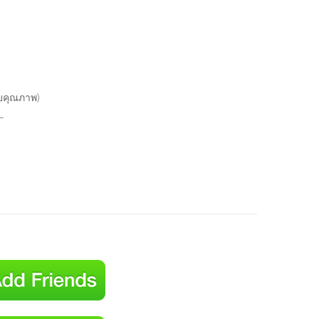
รวยคุณภาพ)
_