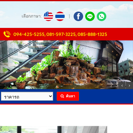
เลือกภาษา:
|
094-425-5255
,
081-597-3225
,
085-888-1325
ค้นหา