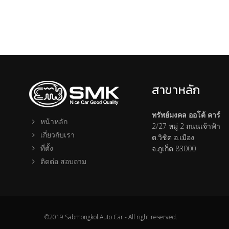
สาขาหลัก
ทรัพย์มงคล ออโต้ คาร์
หน้าหลัก
2/27 หมู่ 2 ถนนเจ้าฟ้า
เกี่ยวกับเรา
ต.วิชิต อ.เมือง
ที่ตั้ง
จ.ภูเก็ต 83000
ติดต่อ สอบถาม
©2019 Sabmongkol Auto Car - All right reserved.