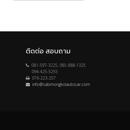
ติดต่อ สอบถาม
081-597-3225, 085-888-1325
094-425-5255
076-223-257
info@sabmongkolautocar.com