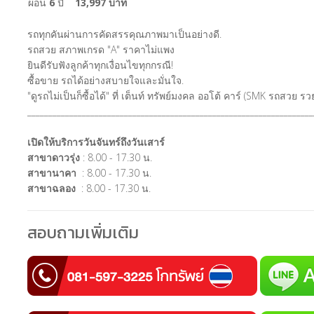
ผ่อน
6
ปี
13,997 บาท
รถทุกคันผ่านการคัดสรรคุณภาพมาเป็นอย่างดี.
รถสวย สภาพเกรด "A" ราคาไม่แพง
ยินดีรับฟังลูกค้าทุกเงื่อนไขทุกกรณี!
ซื้อขาย รถได้อย่างสบายใจและมั่นใจ.
"ดูรถไม่เป็นก็ซื้อได้" ที่ เต็นท์ ทรัพย์มงคล ออโต้ คาร์ (SMK รถสวย 
____________________________________________________________________
เปิดให้บริการวันจันทร์ถึงวันเสาร์
สาขาดาวรุ่ง
: 8.00 - 17.30 น.
สาขานาคา
: 8.00 - 17.30 น.
สาขาฉลอง
: 8.00 - 17.30 น.
สอบถามเพิ่มเติม