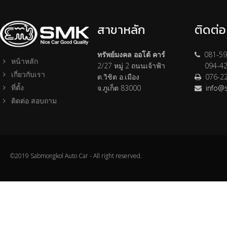
สาขาหลัก
ติดต่
ทรัพย์มงคล ออโต้ คาร์
081-59
หน้าหลัก
2/27 หมู่ 2 ถนนเจ้าฟ้า
094-42
เกี่ยวกับเรา
ต.วิชิต อ.เมือง
076-2
ที่ตั้ง
จ.ภูเก็ต 83000
info@
ติดต่อ สอบถาม
©2019 Sabmongkol Auto Car - All right reserved.