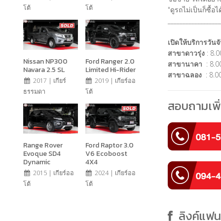
โต้
โต้
"ดูรถไม่เป็นก็ซื้
__________________
เปิดให้บริการวันจั
สาขาดาวรุ่ง
: 8.0
Nissan NP300
Ford Ranger 2.0
สาขานาคา
: 8.00
Navara 2.5 SL
Limited Hi-Rider
สาขาฉลอง
: 8.00
2017 | เกียร์
2019 | เกียร์ออ
ธรรมดา
โต้
สอบถามเพิ่
Range Rover
Ford Raptor 3.0
Evoque SD4
V6 Ecoboost
Dynamic
4X4
2015 | เกียร์ออ
2024 | เกียร์ออ
โต้
โต้
ลิงค์แฟ