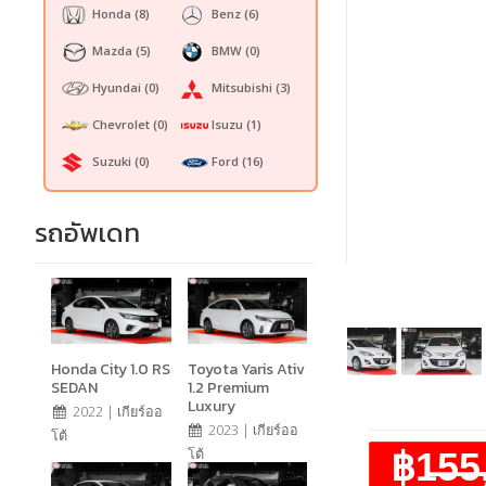
Honda
(8)
Benz
(6)
Mazda
(5)
BMW
(0)
Hyundai
(0)
Mitsubishi
(3)
Chevrolet
(0)
Isuzu
(1)
Suzuki
(0)
Ford
(16)
รถอัพเดท
Honda City 1.0 RS
Toyota Yaris Ativ
SEDAN
1.2 Premium
Luxury
2022 | เกียร์ออ
2023 | เกียร์ออ
โต้
฿1̶5̶5
โต้